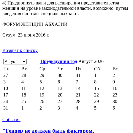
4) Предпринять шаги для расширения представительства
женщин на уровне законодательной власти, возможно, путем
введения системы специальных квот.
ФОРУМ ЖЕНЩИН АБХАЗИИ
Сухум. 23 июня 2016 г.
Возврат к списку
Предыдущий год
Август 2026
Пн
Вт
Ср
Чт
Пт
Сб
Вс
27
28
29
30
31
1
2
3
4
5
6
7
8
9
10
11
12
13
14
15
16
17
18
19
20
21
22
23
24
25
26
27
28
29
30
31
1
2
3
4
5
6
События
"Гендер не должен быть фактором,