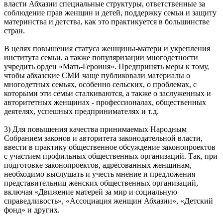
власти Абхазии специальные структуры, ответственные за
соблюдение прав женщин и детей, поддержку семьи и защиту
материнства и детства, как это практикуется в большинстве
стран.
В целях повышения статуса женщины-матери и укрепления
института семьи, а также популяризации многодетности
учредить орден «Мать-Героиня». Предпринять меры к тому,
чтобы абхазские СМИ чаще публиковали материалы о
многодетных семьях, особенно сельских, о проблемах, с
которыми эти семьи сталкиваются, а также о заслуженных и
авторитетных женщинах - профессионалах, общественных
деятелях, успешных предпринимателях и т.д.
3) Для повышения качества принимаемых Народным
Собранием законов и авторитета законодательной власти,
ввести в практику общественное обсуждение законопроектов
с участием профильных общественных организаций. Так, при
подготовке законопроектов, адресованных женщинам,
необходимо выслушать и учесть мнение и предложения
представительниц женских общественных организаций,
включая «Движение матерей за мир и социальную
справедливость», «Ассоциация женщин Абхазии», «Детский
фонд» и других.