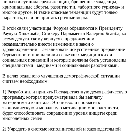
попытки суицида среди женщин, брошенные младенцы,
криминальные аборты, развитие т.н. «абортного туризма» и
многое другое. И такие опасные тенденции будут только
нарастать, если не принять срочные меры.
В этой связи участницы Форума обращаются к Президенту
Раулую Хаджимба, Спикеру Парламента Валерию Бганба, ко
всему депутатскому корпусу с предложением
незамедлительно внести изменения в закон о
здравоохранении – легализовать искусственное прерывание
беременности при наличии серьезных медицинских и
социальных показаний и которые должны быть установлены
специалистами - медиками и социальными работниками.
В целях реального улучшения демографической ситуации
считаем необходимым:
1) Разработать и принять Государственную демографическую
программу, которая предусматривала бы выплату
материнского капитала. Это позволит повысить
экономическую и моральную мотивацию многодетности,
будет способствовать сокращению уровня нищеты среди
многодетных семей.
2) Учредить в системе исполнительной и законодательной