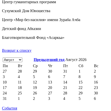
Центр гуманитарных программ
Сухумский Дом Юношества
Центр «Мир без насилия» имени Зураба Ачба
Детский фонд Абхазии
Благотворительной Фонд «Асаркьа»
Возврат к списку
Предыдущий год
Август 2026
Пн
Вт
Ср
Чт
Пт
Сб
Вс
27
28
29
30
31
1
2
3
4
5
6
7
8
9
10
11
12
13
14
15
16
17
18
19
20
21
22
23
24
25
26
27
28
29
30
31
1
2
3
4
5
6
События