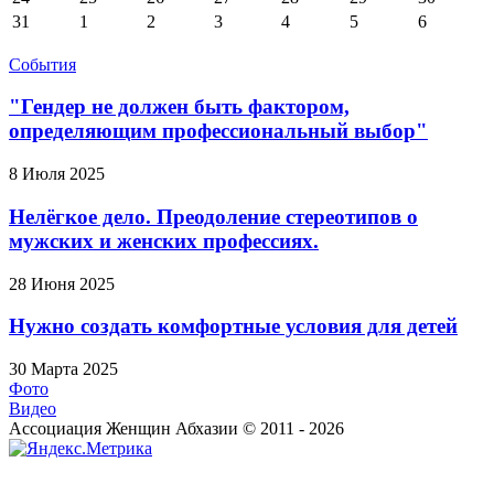
31
1
2
3
4
5
6
События
"Гендер не должен быть фактором,
определяющим профессиональный выбор"
8 Июля 2025
Нелёгкое дело. Преодоление стереотипов о
мужских и женских профессиях.
28 Июня 2025
Нужно создать комфортные условия для детей
30 Марта 2025
Фото
Видео
Ассоциация Женщин Абхазии © 2011 - 2026