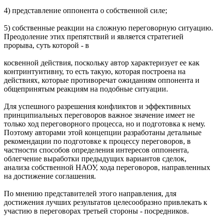
4) представление оппонента о собственной силе;
5) собственные реакции на сложную переговорную ситуацию.
Преодоление этих препятствий и является стратегией
прорыва, суть которой - в
косвенной действия, поскольку автор характеризует ее как
контринтуитивну, то есть такую, которая построена на
действиях, которые противоречат ожиданиям оппонента и
общепринятым реакциям на подобные ситуации.
Для успешного разрешения конфликтов и эффективных
принципиальных переговоров важное значение имеет не
только ход переговорного процесса, но и подготовка к нему.
Поэтому авторами этой концепции разработаны детальные
рекомендации по подготовке к процессу переговоров, в
частности способов определения интересов оппонента,
облегчение выработки предыдущих вариантов сделок,
анализа собственной НАОУ, хода переговоров, направленных
на достижение соглашения.
По мнению представителей этого направления, для
достижения лучших результатов целесообразно привлекать к
участию в переговорах третьей стороны - посредников.