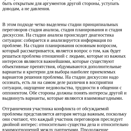
быть открытым для аргументов другой стороны, уступать
доводам, а не давления.
В этом подходе четко выделены стадии принципиальных
переговоров стадия анализа, стадия планирования и стадия
дискуссии. На стадии анализа происходит диагностика
ситуации: собирается и анализируется информация по
проблеме. На стадии планирования основным вопросом,
который рассматривается, является вопрос о том, как будет
решаться проблема отношений с людьми, которые из важных
интересов являются важнейшими, которые существуют
объективные препятствия, обдумываются дополнительные
варианты и критерии для выбора наиболее приемлемых
вариантов решения проблемы. На стадии дискуссии надо
осознать, есть ли на самом деле различия в восприятии
ситуации, ощущение недовольства, трудности в общении с
оппонентом. Обе стороны должны понять интересы другой и
выдвинуть варианты, которые являются взаимовыгодными.
Отграничения участника конфликта от обсуждаемой
проблемы представляется авторам метода важным, поскольку
они считают, что каждый участник переговоров преследует
двойной интерес: относительно существа дела и относительно
взаимоотношений между партнерами. Продолжение