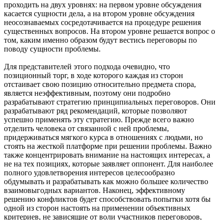
проходить на двух уровнях: на первом уровне обсуждения
касается сущности дела, а на втором уровне обсуждения
неосознаваемых сосредотачивается на процедуре решения
существенных вопросов. На втором уровне решается вопрос о
том, каким именно образом будут вестись переговоры по
поводу сущности проблемы.
Для представителей этого подхода очевидно, что
позиционный торг, в ходе которого каждая из сторон
отстаивает свою позицию относительно предмета спора,
является неэффективным, поэтому они подробно
разрабатывают стратегию принципиальных переговоров. Они
разрабатывают ряд рекомендаций, которые позволяют
успешно применять эту стратегию. Прежде всего важно
отделить человека от связанной с ней проблемы,
придерживаться мягкого курса в отношениях с людьми, но
стоять на жесткой платформе при решении проблемы. Важно
также концентрировать внимание на настоящих интересах, а
не на тех позициях, которые заявляет оппонент. Для наиболее
полного удовлетворения интересов целесообразно
обдумывать и разрабатывать как можно большее количество
взаимовыгодных вариантов. Наконец, эффективному
решению конфликтов будет способствовать попытки хотя бы
одной из сторон настоять на применении объективных
критериев, не зависящие от воли участников переговоров,