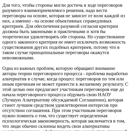
Для того, чтобы стороны могли достичь в ходе переговоров
разумного взаимоприемлемого решения, надо вести
переговоры на основе, которая не зависит от воли каждой из
них, а именно - на основе объективных справедливых
критериев. Для обеспечения разумной согласия критерии
должны быть законными и практичными и хотя бы
теоретически удовлетворять обе стороны. Но существование
одного законного критерия не имеет исключать возможность
существования других подобных критериев, потому что в
таком случае принципиальные переговоры окажутся
невозможными.
Одна из важных проблем, которую обращают внимание
авторы теории переговорного процесса - проблема выработки
альтернатив в случае, когда процесс переговоров по тем или
иным причинам не может привести к желаемому результату. С
этой целью они предлагают участникам переговоров еще до
начала переговорного процесса обдумать свою НАОУ
(Лучшую Альтернативу обсуждаемой Соглашении), которая
станет лучшим средством удовлетворения интересов при
отсутствии соглашения. При этом участникам переговоров
нужно помнить о том, что существует определенная
психологическая закономерность, которая заключается в том,
что люди обычно склонны видеть свои альтернативы