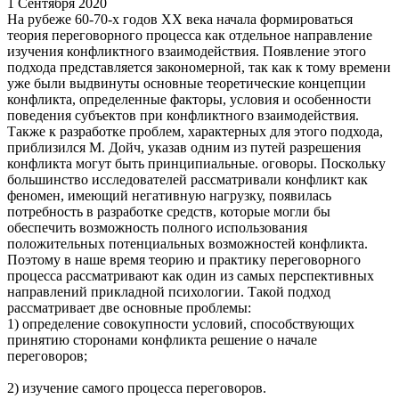
1 Сентября 2020
На рубеже 60-70-х годов XX века начала формироваться
теория переговорного процесса как отдельное направление
изучения конфликтного взаимодействия. Появление этого
подхода представляется закономерной, так как к тому времени
уже были выдвинуты основные теоретические концепции
конфликта, определенные факторы, условия и особенности
поведения субъектов при конфликтного взаимодействия.
Также к разработке проблем, характерных для этого подхода,
приблизился М. Дойч, указав одним из путей разрешения
конфликта могут быть принципиальные. оговоры. Поскольку
большинство исследователей рассматривали конфликт как
феномен, имеющий негативную нагрузку, появилась
потребность в разработке средств, которые могли бы
обеспечить возможность полного использования
положительных потенциальных возможностей конфликта.
Поэтому в наше время теорию и практику переговорного
процесса рассматривают как один из самых перспективных
направлений прикладной психологии. Такой подход
рассматривает две основные проблемы:
1) определение совокупности условий, способствующих
принятию сторонами конфликта решение о начале
переговоров;
2) изучение самого процесса переговоров.