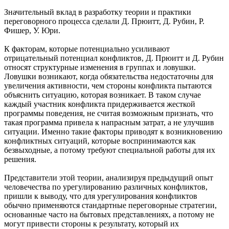
Значительный вклад в разработку теории и практики
переговорного процесса сделали Д. Прюитт, Д. Рубин, Р.
Фишер, У. Юри.
К факторам, которые потенциально усиливают
отрицательный потенциал конфликтов, Д. Прюитт и Д. Рубин
относят структурные изменения в группах и ловушки.
Ловушки возникают, когда обязательства недостаточны для
увеличения активности, чем стороны конфликта пытаются
объяснить ситуацию, которая возникает. В таком случае
каждый участник конфликта придерживается жесткой
программы поведения, не считая возможным признать, что
такая программа привела к напрасным затрат, а не улучшив
ситуации. Именно такие факторы приводят к возникновению
конфликтных ситуаций, которые воспринимаются как
безвыходные, а потому требуют специальной работы для их
решения.
Представители этой теории, анализируя предыдущий опыт
человечества по урегулированию различных конфликтов,
пришли к выводу, что для урегулирования конфликтов
обычно применяются стандартные переговорные стратегии,
основанные часто на бытовых представлениях, а потому не
могут привести стороны к результату, который их