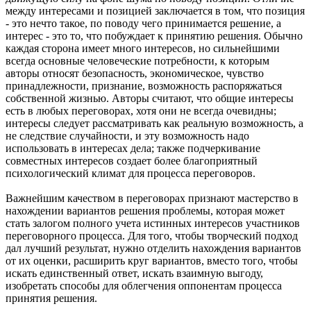
между интересами и позицией заключается в том, что позиция
- это нечто такое, по поводу чего принимается решение, а
интерес - это то, что побуждает к принятию решения. Обычно
каждая сторона имеет много интересов, но сильнейшими
всегда основные человеческие потребности, к которым
авторы относят безопасность, экономическое, чувство
принадлежности, признание, возможность распоряжаться
собственной жизнью. Авторы считают, что общие интересы
есть в любых переговорах, хотя они не всегда очевидны;
интересы следует рассматривать как реальную возможность, а
не следствие случайности, и эту возможность надо
использовать в интересах дела; также подчеркивание
совместных интересов создает более благоприятный
психологический климат для процесса переговоров.
Важнейшим качеством в переговорах признают мастерство в
нахождении вариантов решения проблемы, которая может
стать залогом полного учета истинных интересов участников
переговорного процесса. Для того, чтобы творческий подход
дал лучший результат, нужно отделить нахождения вариантов
от их оценки, расширить круг вариантов, вместо того, чтобы
искать единственный ответ, искать взаимную выгоду,
изобретать способы для облегчения оппонентам процесса
принятия решения.