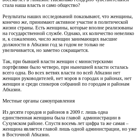
стала наша власть и само общество?
Результаты наших исследований показывают, что женщины,
конечно же, принимают активное участие в политической
жизни страны. Есть женщины, которые вполне реализованы
на государственной службе. Однако, их количество невелико
и, к сожалению, число женщин занимающих высшие
должности в Абхазии год за годом не только не
увеличивается, но заметно сокращается.
Так, при бывшей власти женщин с министерскими
портфелями было четверо, при нынешней власти осталась
всего одна. Во всех ветвях власти по всей Абхазии нет
женщин руководителей, нет мэров в городах и районах, нет
женщин и среди спикеров собраний по городам и районам
Абхазии.
Местные органы самоуправления
Из десяти городов и районов в 2009 г. лишь одна
единственная женщина была главой администрации в
Сухумском районе. Спустя восемь лет цифра та же самая –
женщина является главой лишь одной администрации, но уже
в Восточной Абхазии.