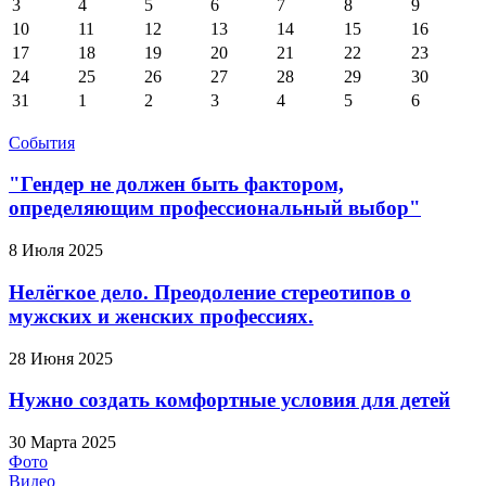
3
4
5
6
7
8
9
10
11
12
13
14
15
16
17
18
19
20
21
22
23
24
25
26
27
28
29
30
31
1
2
3
4
5
6
События
"Гендер не должен быть фактором,
определяющим профессиональный выбор"
8 Июля 2025
Нелёгкое дело. Преодоление стереотипов о
мужских и женских профессиях.
28 Июня 2025
Нужно создать комфортные условия для детей
30 Марта 2025
Фото
Видео