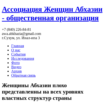
Ассоциация Женщин Абхазии
- общественная организация
+7 (840) 226-84-81
awa.abkhazia@gmail.com
г.Сухум, ул. Инал-ипа 3
Главная
О нас
События
Исследования
Фото
Видео
Архив
Обратная связь
Женщины Абхазии плохо
представленны на всех уровнях
властных структур страны