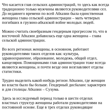
Что касается глав сельских администраций, то здесь как всегда
традиционно только мужчины являются руководителями сел.
До недавнего времени по всей Абхазии была единственная
женщина глава сельской администрации – мать четверых
погибших в грузино-абхазской войне молодых людей.
Можно считать своебразным гендерным прогрессом то, что в
восточной Абхазии добавилась еще одна женщина – глава
сельской администрации.
Во всех регионах женщины, в основном, работают
руководителями таких отделов как: культура,
здравоохранение, образование, молодежь, общий отдел,
канцелярия. Помощниками глав администрации тоже всегда
являются женщины, и почти везде они возглавляют отделы
статистики.
Трудно выделить какой-нибудь регион Абхазии, где женщин
во власти было бы больше. Гендерный дисбаланс характерен
и для столицы Абхазии – Сухума.
Здесь за исследуемый период только в шести отделах
властных структур женщины работали руководителями на
постоянной основе. Еще в трех отделах руководящие