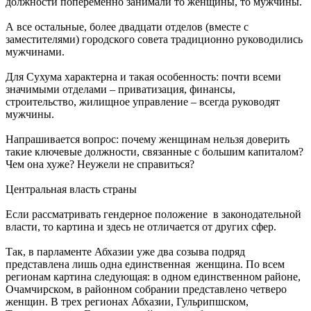
должности попеременно занимали то женщины, то мужчины.
А все остальные, более двадцати отделов (вместе с
заместителями) городского совета традиционно руководились
мужчинами.
Для Сухума характерна и такая особенность: почти всеми
значимыми отделами – приватизация, финансы,
строительство, жилищное управление – всегда руководят
мужчины.
Напрашивается вопрос: почему женщинам нельзя доверить
такие ключевые должности, связанные с большим капиталом?
Чем она хуже? Неужели не справиться?
Центральная власть страны
Если рассматривать гендерное положение в законодательной
власти, то картина и здесь не отличается от других сфер.
Так, в парламенте Абхазии уже два созыва подряд
представлена лишь одна единственная женщина. По всем
регионам картина следующая: в одном единственном районе,
Очамчирском, в районном собрании представлено четверо
женщин. В трех регионах Абхазии, Гульрипшском,