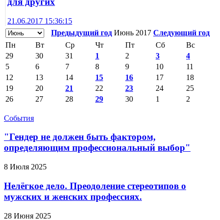
для других
21.06.2017 15:36:15
Предыдущий год
Июнь 2017
Следующий год
Пн
Вт
Ср
Чт
Пт
Сб
Вс
29
30
31
1
2
3
4
5
6
7
8
9
10
11
12
13
14
15
16
17
18
19
20
21
22
23
24
25
26
27
28
29
30
1
2
События
"Гендер не должен быть фактором,
определяющим профессиональный выбор"
8 Июля 2025
Нелёгкое дело. Преодоление стереотипов о
мужских и женских профессиях.
28 Июня 2025