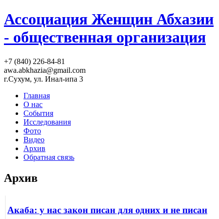
Ассоциация Женщин Абхазии
- общественная организация
+7 (840) 226-84-81
awa.abkhazia@gmail.com
г.Сухум, ул. Инал-ипа 3
Главная
О нас
События
Исследования
Фото
Видео
Архив
Обратная связь
Архив
Акаба: у нас закон писан для одних и не писан