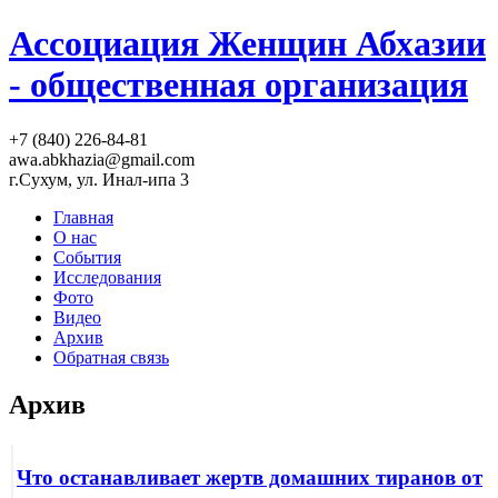
Ассоциация Женщин Абхазии
- общественная организация
+7 (840) 226-84-81
awa.abkhazia@gmail.com
г.Сухум, ул. Инал-ипа 3
Главная
О нас
События
Исследования
Фото
Видео
Архив
Обратная связь
Архив
Что останавливает жертв домашних тиранов от