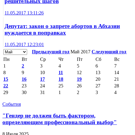
решительных шагов
11.05.2017 13:11:26
Депутат: закон о запрете абортов в Абхазии
нуждается в поправках
11.05.2017 12:23:01
Предыдущий год
Май 2017
Следующий год
Пн
Вт
Ср
Чт
Пт
Сб
Вс
1
2
3
4
5
6
7
8
9
10
11
12
13
14
15
16
17
18
19
20
21
22
23
24
25
26
27
28
29
30
31
1
2
3
4
События
"Гендер не должен быть фактором,
определяющим профессиональный выбор"
8 Июля 2025